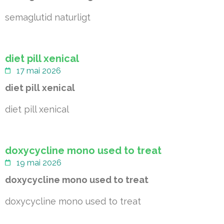
semaglutid naturligt
diet pill xenical
17 mai 2026
diet pill xenical
diet pill xenical
doxycycline mono used to treat
19 mai 2026
doxycycline mono used to treat
doxycycline mono used to treat