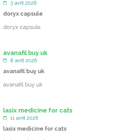
3 avril 2026
doryx capsule
doryx capsule
avanafil buy uk
8 avril 2026
avanafil buy uk
avanafil buy uk
lasix medicine for cats
11 avril 2026
lasix medicine for cats