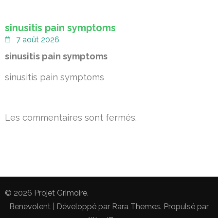
sinusitis pain symptoms
7 août 2026
sinusitis pain symptoms
sinusitis pain symptoms
Les commentaires sont fermés.
© 2026
Projet Grimoire
.
Benevolent | Développé par
Rara Themes
. Propulsé par